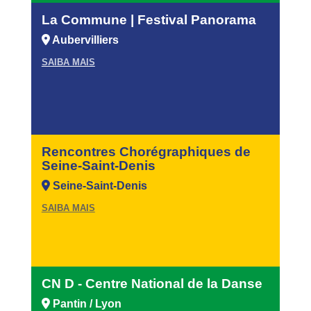
La Commune | Festival Panorama
Aubervilliers
SAIBA MAIS
Rencontres Chorégraphiques de
Seine-Saint-Denis
Seine-Saint-Denis
SAIBA MAIS
CN D - Centre National de la Danse
Pantin / Lyon