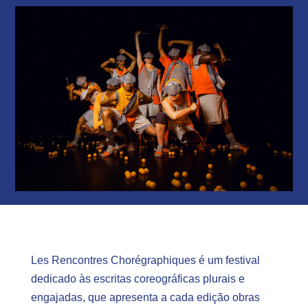
Les Rencontres Chorégraphiques é um festival
dedicado às escritas coreográficas plurais e
engajadas, que apresenta a cada edição obras