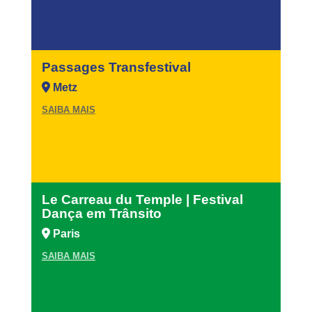
Passages Transfestival
Metz
SAIBA MAIS
Le Carreau du Temple | Festival
Dança em Trânsito
Paris
SAIBA MAIS