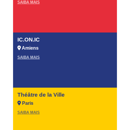
SAIBA MAIS
IC.ON.IC
Amiens
SAIBA MAIS
Théâtre de la Ville
Paris
SAIBA MAIS